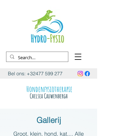
Bel ons:
+32477 599 277
Hondenfysiotherapie
Chelsea Cauwenbergh
Gallerij
Groot, klein, hond, kat,... Alle