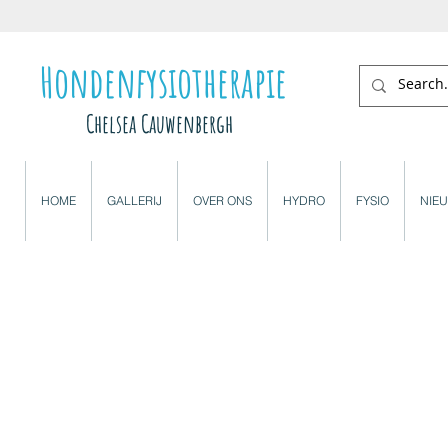
Hondenfysiotherapie
Chelsea Cauwenbergh
HOME
GALLERIJ
OVER ONS
HYDRO
FYSIO
NIE