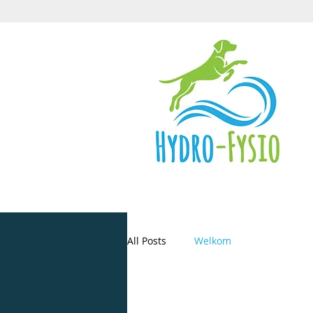
All Posts
Welkom