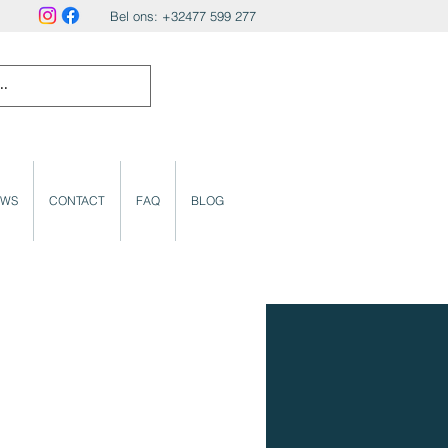
Bel ons: +32477 599 277
UWS
CONTACT
FAQ
BLOG