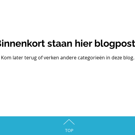
innenkort staan hier blogpos
Kom later terug of verken andere categorieën in deze blog.
TOP