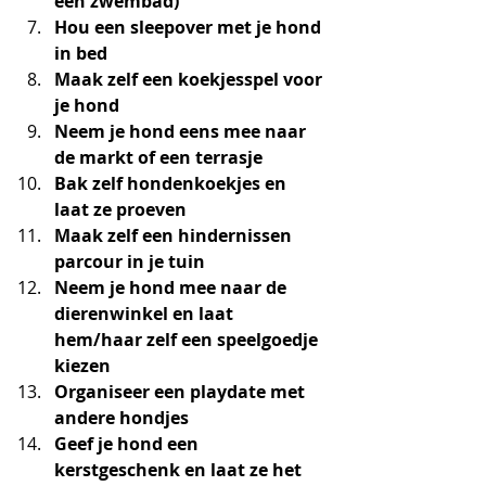
een zwembad)
Hou een sleepover met je hond 
in bed
Maak zelf een koekjesspel voor 
je hond
Neem je hond eens mee naar 
de markt of een terrasje
Bak zelf hondenkoekjes en 
laat ze proeven 
Maak zelf een hindernissen 
parcour in je tuin 
Neem je hond mee naar de 
dierenwinkel en laat 
hem/haar zelf een speelgoedje 
kiezen
Organiseer een playdate met 
andere hondjes
Geef je hond een 
kerstgeschenk en laat ze het 