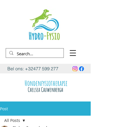
Bel ons:
+32477 599 277
Hondenfysiotherapie
Chelsea Cauwenbergh
Post
All Posts