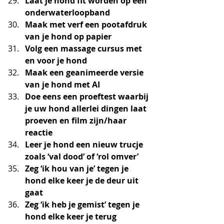
Laat je hond fit worden op een 
onderwaterloopband
Maak met verf een pootafdruk 
van je hond op papier
Volg een massage cursus met 
en voor je hond
Maak een geanimeerde versie 
van je hond met AI
Doe eens een proeftest waarbij 
je uw hond allerlei dingen laat 
proeven en film zijn/haar 
reactie
Leer je hond een nieuw trucje 
zoals ‘val dood’ of ‘rol omver’
Zeg ‘ik hou van je’ tegen je 
hond elke keer je de deur uit 
gaat
Zeg ‘ik heb je gemist’ tegen je 
hond elke keer je terug 